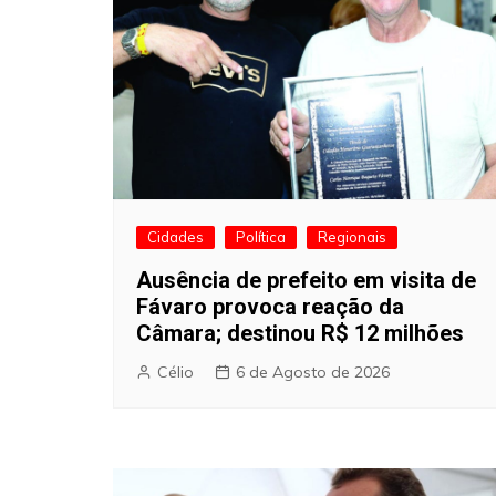
Cidades
Política
Regionais
Ausência de prefeito em visita de
Fávaro provoca reação da
Câmara; destinou R$ 12 milhões
Célio
6 de Agosto de 2026