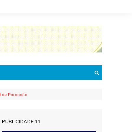
l de Paranaíta
PUBLICIDADE 11