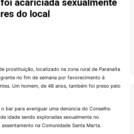
foi acariciada sexualmente
res do local
 prostituição, localizado na zona rural de Paranaíta
lagrante no fim de semana por favorecimento à
centes. Um homem, de 48 anos, também foi preso pelo
té o bar para averiguar uma denúncia do Conselho
s de idade sendo exploradas sexualmente no
um assentamento na Comunidade Santa Marta.