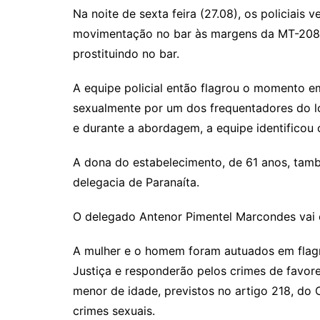
Na noite de sexta feira (27.08), os policiais
movimentação no bar às margens da MT-208, 
prostituindo no bar.
A equipe policial então flagrou o momento e
sexualmente por um dos frequentadores do l
e durante a abordagem, a equipe identificou 
A dona do estabelecimento, de 61 anos, tam
delegacia de Paranaíta.
O delegado Antenor Pimentel Marcondes vai 
A mulher e o homem foram autuados em flagr
Justiça e responderão pelos crimes de favor
menor de idade, previstos no artigo 218, do
crimes sexuais.