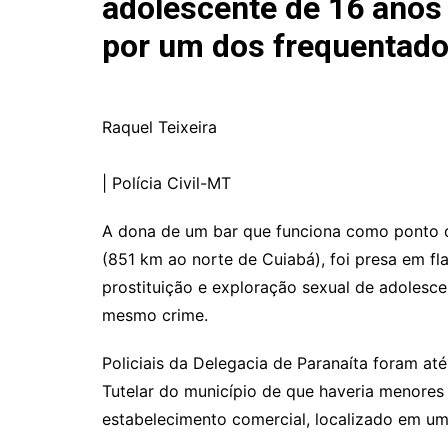
adolescente de 16 anos 
por um dos frequentado
Raquel Teixeira
|
Polícia Civil-MT
A dona de um bar que funciona como ponto de
(851 km ao norte de Cuiabá), foi presa em f
prostituição e exploração sexual de adoles
mesmo crime.
Policiais da Delegacia de Paranaíta foram a
Tutelar do município de que haveria menore
estabelecimento comercial, localizado em 