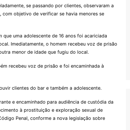
 veladamente, se passando por clientes, observaram a
com objetivo de verificar se havia menores se
m que uma adolescente de 16 anos foi acariciada
ocal. Imediatamente, o homem recebeu voz de prisão
outra menor de idade que fugiu do local.
bém recebeu voz de prisão e foi encaminhada à
ouvir clientes do bar e também a adolescente.
ante e encaminhado para audiência de custódia da
ecimento à prostituição e exploração sexual de
 Código Penal, conforme a nova legislação sobre