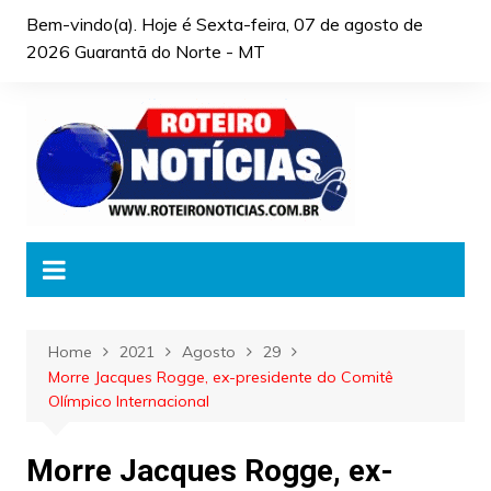
Skip
Bem-vindo(a). Hoje é
Sexta-feira, 07 de agosto de
to
2026 Guarantã do Norte - MT
content
Home
2021
Agosto
29
Morre Jacques Rogge, ex-presidente do Comitê
Olímpico Internacional
Morre Jacques Rogge, ex-