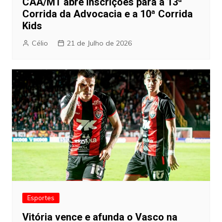
CAA/MT abre inscrições para a 13ª
Corrida da Advocacia e a 10ª Corrida
Kids
Célio
21 de Julho de 2026
Esportes
Vitória vence e afunda o Vasco na