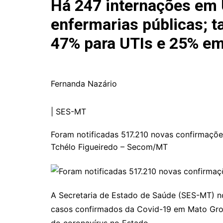
Há 247 internações em 
enfermarias públicas; 
47% para UTIs e 25% em
Fernanda Nazário
|
SES-MT
Foram notificadas 517.210 novas confirmaçõe
Tchélo Figueiredo – Secom/MT
A Secretaria de Estado de Saúde (SES-MT) not
casos confirmados da Covid-19 em Mato Gros
do coronavírus no Estado.