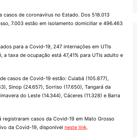
e casos de coronavírus no Estado. Dos 518.013
so, 7.003 estão em isolamento domiciliar e 496.463
tados para a Covid-19, 247 internações em UTIs
 é, a taxa de ocupação está 47,41% para UTIs adulto e
de casos de Covid-19 estão: Cuiabá (105.877),
), Sinop (24.657), Sorriso (17.650), Tangará da
Primavera do Leste (14.344), Cáceres (11.328) e Barra
já registraram casos da Covid-19 em Mato Grosso
ivo da Covid-19, disponível
neste link
.