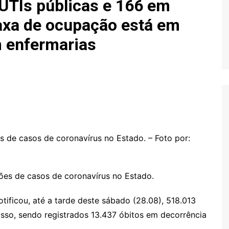
UTIs públicas e 166 em
taxa de ocupação está em
 enfermarias
s de casos de coronavírus no Estado. – Foto por:
ificou, até a tarde deste sábado (28.08), 518.013
so, sendo registrados 13.437 óbitos em decorrência