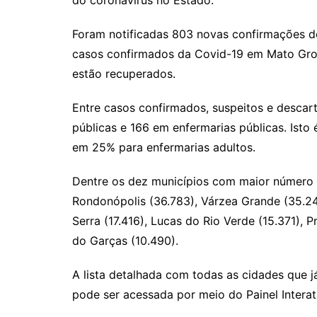
Foram notificadas 803 novas confirmações d
casos confirmados da Covid-19 em Mato Gros
estão recuperados.
Entre casos confirmados, suspeitos e descar
públicas e 166 em enfermarias públicas. Isto
em 25% para enfermarias adultos.
Dentre os dez municípios com maior número 
Rondonópolis (36.783), Várzea Grande (35.243
Serra (17.416), Lucas do Rio Verde (15.371), 
do Garças (10.490).
A lista detalhada com todas as cidades que 
pode ser acessada por meio do Painel Interat