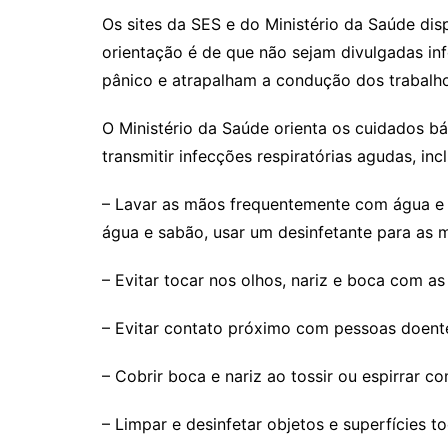
Os sites da SES e do Ministério da Saúde dis
orientação é de que não sejam divulgadas inf
pânico e atrapalham a condução dos trabalho
O Ministério da Saúde orienta os cuidados bás
transmitir infecções respiratórias agudas, in
– Lavar as mãos frequentemente com água e
água e sabão, usar um desinfetante para as m
– Evitar tocar nos olhos, nariz e boca com a
– Evitar contato próximo com pessoas doent
– Cobrir boca e nariz ao tossir ou espirrar c
– Limpar e desinfetar objetos e superfícies 