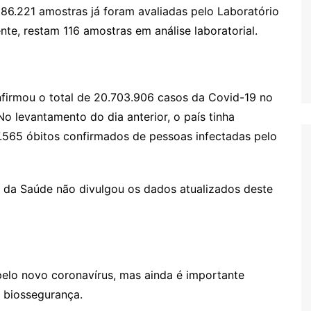
6.221 amostras já foram avaliadas pelo Laboratório
te, restam 116 amostras em análise laboratorial.
nfirmou o total de 20.703.906 casos da Covid-19 no
o levantamento do dia anterior, o país tinha
7.565 óbitos confirmados de pessoas infectadas pelo
o da Saúde não divulgou os dados atualizados deste
pelo novo coronavírus, mas ainda é importante
 biossegurança.