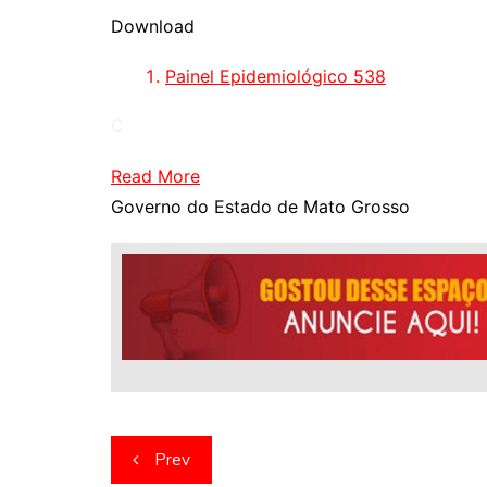
Download
Painel Epidemiológico 538
C
Read More
Governo do Estado de Mato Grosso
Navegação
Prev