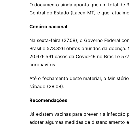
O documento ainda aponta que um total de 38
Central do Estado (Lacen-MT) e que, atualmen
Cenário nacional
Na sexta-feira (27.08), o Governo Federal co
Brasil e 578.326 óbitos oriundos da doença. N
20.676.561 casos da Covid-19 no Brasil e 57
coronavírus.
Até o fechamento deste material, o Ministéri
sábado (28.08).
Recomendações
Já existem vacinas para prevenir a infecção 
adotar algumas medidas de distanciamento e