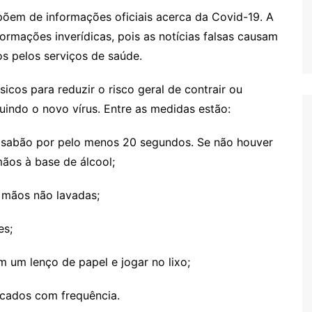
põem de informações oficiais acerca da Covid-19. A
ormações inverídicas, pois as notícias falsas causam
s pelos serviços de saúde.
icos para reduzir o risco geral de contrair ou
cluindo o novo vírus. Entre as medidas estão:
 sabão por pelo menos 20 segundos. Se não houver
ãos à base de álcool;
s mãos não lavadas;
es;
om um lenço de papel e jogar no lixo;
tocados com frequência.