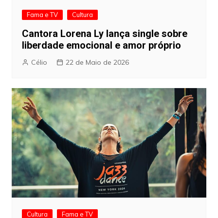
Fama e TV
Cultura
Cantora Lorena Ly lança single sobre
liberdade emocional e amor próprio
Célio
22 de Maio de 2026
Cultura
Fama e TV