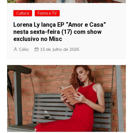
Cultura
Fama e TV
Lorena Ly lança EP “Amor e Casa”
nesta sexta-feira (17) com show
exclusivo no Misc
Célio
15 de Julho de 2026