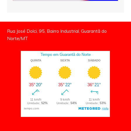
Rua José Dolci, 95, Bairro Industrial, Guarantã do
Norte/MT