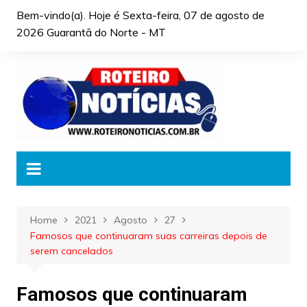
Skip
Bem-vindo(a). Hoje é
Sexta-feira, 07 de agosto de
to
2026 Guarantã do Norte - MT
content
Home
2021
Agosto
27
Famosos que continuaram suas carreiras depois de
serem cancelados
Famosos que continuaram