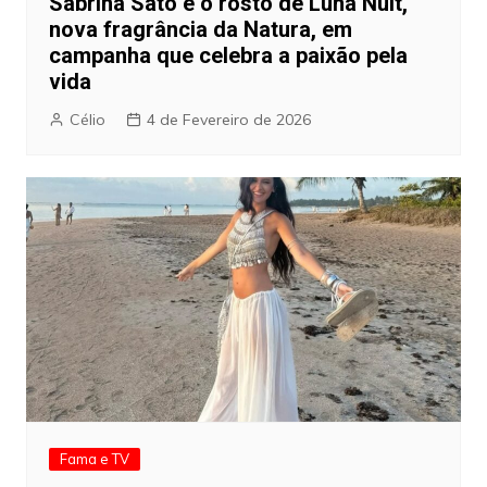
Sabrina Sato é o rosto de Luna Nuit,
nova fragrância da Natura, em
campanha que celebra a paixão pela
vida
Célio
4 de Fevereiro de 2026
Fama e TV