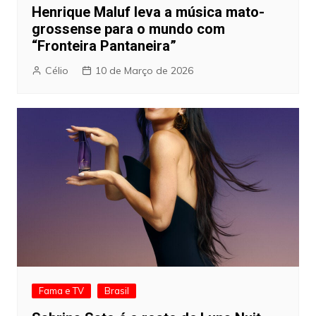
Henrique Maluf leva a música mato-
grossense para o mundo com
“Fronteira Pantaneira”
Célio
10 de Março de 2026
Fama e TV
Brasil