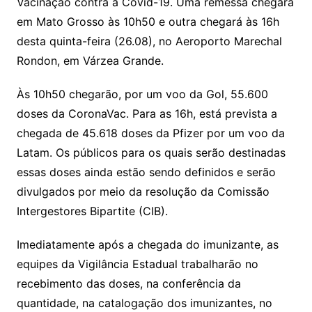
Vacinação contra a Covid-19. Uma remessa chegará
em Mato Grosso às 10h50 e outra chegará às 16h
desta quinta-feira (26.08), no Aeroporto Marechal
Rondon, em Várzea Grande.
Às 10h50 chegarão, por um voo da Gol, 55.600
doses da CoronaVac. Para as 16h, está prevista a
chegada de 45.618 doses da Pfizer por um voo da
Latam. Os públicos para os quais serão destinadas
essas doses ainda estão sendo definidos e serão
divulgados por meio da resolução da Comissão
Intergestores Bipartite (CIB).
Imediatamente após a chegada do imunizante, as
equipes da Vigilância Estadual trabalharão no
recebimento das doses, na conferência da
quantidade, na catalogação dos imunizantes, no