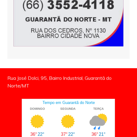
Rua José Dolci, 95, Bairro Industrial, Guarantã do
Norte/MT