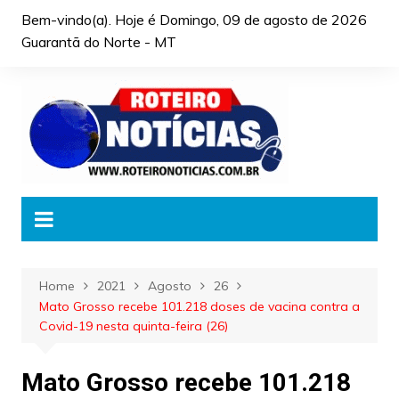
Skip
Bem-vindo(a). Hoje é
Domingo, 09 de agosto de 2026
to
Guarantã do Norte - MT
content
Home
2021
Agosto
26
Mato Grosso recebe 101.218 doses de vacina contra a
Covid-19 nesta quinta-feira (26)
Mato Grosso recebe 101.218