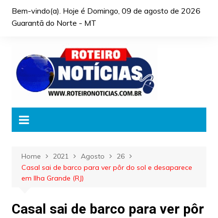
Skip
Bem-vindo(a). Hoje é
Domingo, 09 de agosto de 2026
to
Guarantã do Norte - MT
content
Home
2021
Agosto
26
Casal sai de barco para ver pôr do sol e desaparece
em Ilha Grande (RJ)
Casal sai de barco para ver pôr