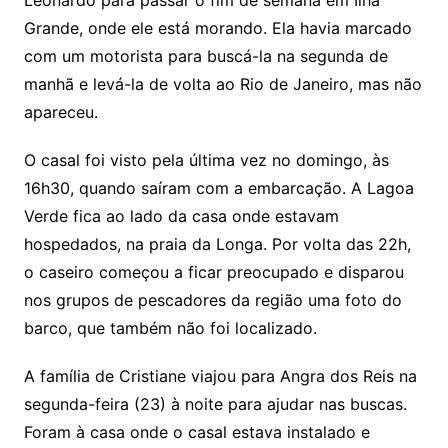
Leonardo para passar o fim de semana em Ilha
Grande, onde ele está morando. Ela havia marcado
com um motorista para buscá-la na segunda de
manhã e levá-la de volta ao Rio de Janeiro, mas não
apareceu.
O casal foi visto pela última vez no domingo, às
16h30, quando saíram com a embarcação. A Lagoa
Verde fica ao lado da casa onde estavam
hospedados, na praia da Longa. Por volta das 22h,
o caseiro começou a ficar preocupado e disparou
nos grupos de pescadores da região uma foto do
barco, que também não foi localizado.
A família de Cristiane viajou para Angra dos Reis na
segunda-feira (23) à noite para ajudar nas buscas.
Foram à casa onde o casal estava instalado e