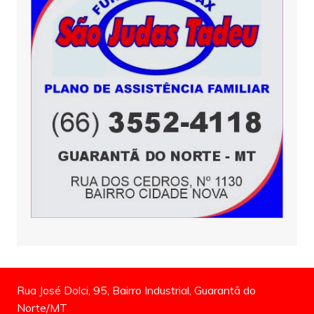
Rua José Dolci, 95, Bairro Industrial, Guarantã do
Norte/MT