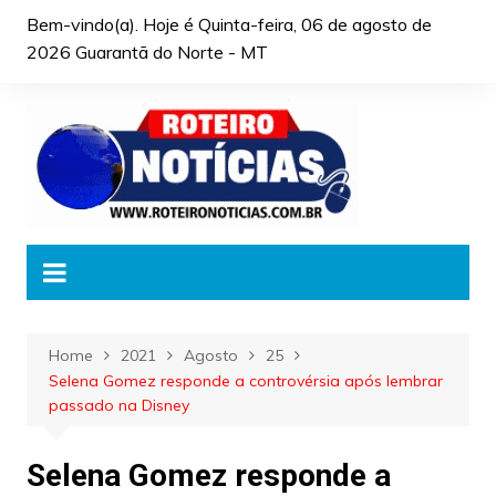
Skip
Bem-vindo(a). Hoje é
Quinta-feira, 06 de agosto de
to
2026 Guarantã do Norte - MT
content
Home
2021
Agosto
25
Selena Gomez responde a controvérsia após lembrar
passado na Disney
Selena Gomez responde a