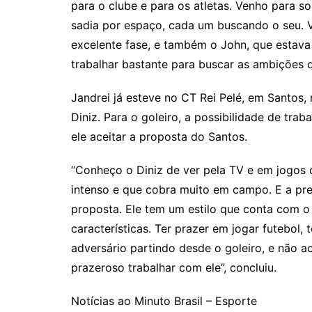
para o clube e para os atletas. Venho para s
sadia por espaço, cada um buscando o seu. 
excelente fase, e também o John, que estava
trabalhar bastante para buscar as ambições d
Jandrei já esteve no CT Rei Pelé, em Santos,
Diniz. Para o goleiro, a possibilidade de tr
ele aceitar a proposta do Santos.
“Conheço o Diniz de ver pela TV e em jogos 
intenso e que cobra muito em campo. E a pr
proposta. Ele tem um estilo que conta com o
características. Ter prazer em jogar futebol, 
adversário partindo desde o goleiro, e não a
prazeroso trabalhar com ele”, concluiu.
Notícias ao Minuto Brasil – Esporte