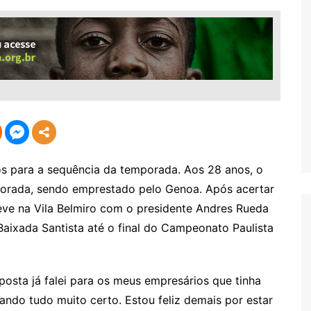
os para a sequência da temporada. Aos 28 anos, o
mporada, sendo emprestado pelo Genoa. Após acertar
steve na Vila Belmiro com o presidente Andres Rueda
Baixada Santista até o final do Campeonato Paulista
posta já falei para os meus empresários que tinha
dando tudo muito certo. Estou feliz demais por estar