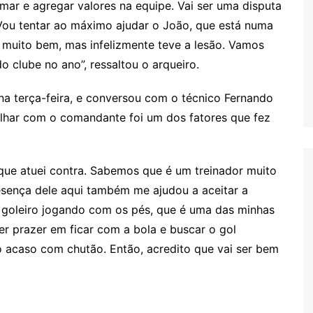
omar e agregar valores na equipe. Vai ser uma disputa
Vou tentar ao máximo ajudar o João, que está numa
 muito bem, mas infelizmente teve a lesão. Vamos
o clube no ano”, ressaltou o arqueiro.
 na terça-feira, e conversou com o técnico Fernando
abalhar com o comandante foi um dos fatores que fez
que atuei contra. Sabemos que é um treinador muito
esença dele aqui também me ajudou a aceitar a
 goleiro jogando com os pés, que é uma das minhas
ter prazer em ficar com a bola e buscar o gol
o acaso com chutão. Então, acredito que vai ser bem