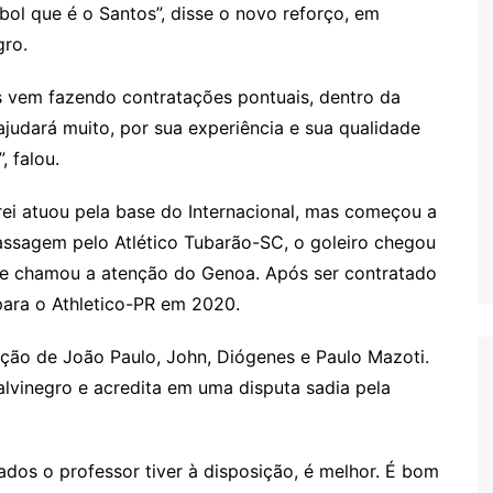
bol que é o Santos”, disse o novo reforço, em
gro.
s vem fazendo contratações pontuais, dentro da
 ajudará muito, por sua experiência e sua qualidade
, falou.
drei atuou pela base do Internacional, mas começou a
ssagem pelo Atlético Tubarão-SC, o goleiro chegou
 e chamou a atenção do Genoa. Após ser contratado
para o Athletico-PR em 2020.
ção de João Paulo, John, Diógenes e Paulo Mazoti.
alvinegro e acredita em uma disputa sadia pela
ados o professor tiver à disposição, é melhor. É bom