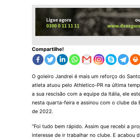
Compartilhe!
O goleiro Jandrei é mais um reforço do Sant
atleta atuou pelo Athletico-PR na última te
a sua rescisão com a equipe da Itália, ele e
nesta quarta-feira e assinou com o clube da 
de 2022.
“Foi tudo bem rápido. Assim que recebi a pro
interesse de ir trabalhar no clube. E acabou 