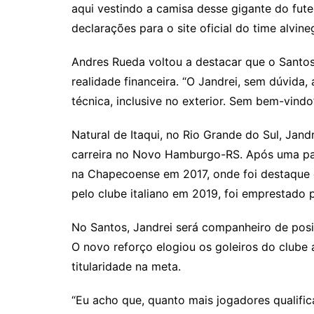
aqui vestindo a camisa desse gigante do fute
declarações para o site oficial do time alvine
Andres Rueda voltou a destacar que o Santo
realidade financeira. “O Jandrei, sem dúvida,
técnica, inclusive no exterior. Sem bem-vindo”
Natural de Itaqui, no Rio Grande do Sul, Jan
carreira no Novo Hamburgo-RS. Após uma pa
na Chapecoense em 2017, onde foi destaque
pelo clube italiano em 2019, foi emprestado 
No Santos, Jandrei será companheiro de posi
O novo reforço elogiou os goleiros do clube 
titularidade na meta.
“Eu acho que, quanto mais jogadores qualific