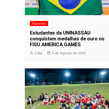
Esportes
Estudantes da UNINASSAU
conquistam medalhas de ouro no
FISU AMERICA GAMES
Célio
5 de Agosto de 2026