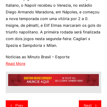
Italiano, o Napoli recebeu o Venezia, no estádio
Diego Armando Maradona, em Nápoles, e começou
a nova temporada com uma vitória por 2 a 0.
Insigne, de pênalti, e Elif Elmas marcaram os gols do
triunfo napolitano. A primeira rodada será finalizada
com dois jogos nesta segunda-feira: Cagliari x
Spezia e Sampdoria x Milan.
Notícias ao Minuto Brasil – Esporte
Read More
Navegação
Prev
Next