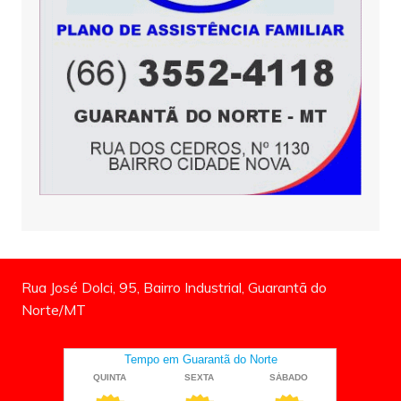
Rua José Dolci, 95, Bairro Industrial, Guarantã do
Norte/MT