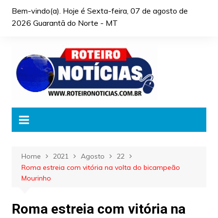
Skip
Bem-vindo(a). Hoje é
Sexta-feira, 07 de agosto de
to
2026 Guarantã do Norte - MT
content
Home
2021
Agosto
22
Roma estreia com vitória na volta do bicampeão
Mourinho
Roma estreia com vitória na