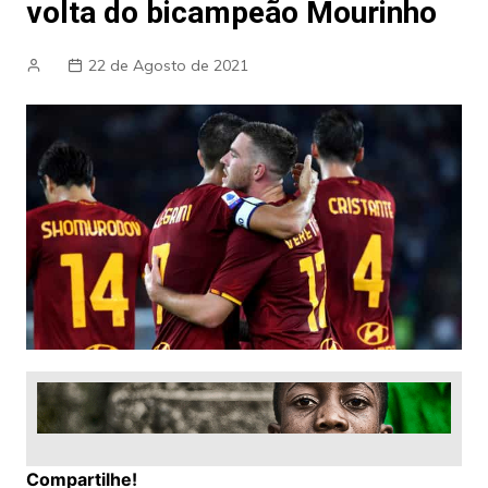
volta do bicampeão Mourinho
22 de Agosto de 2021
Compartilhe!