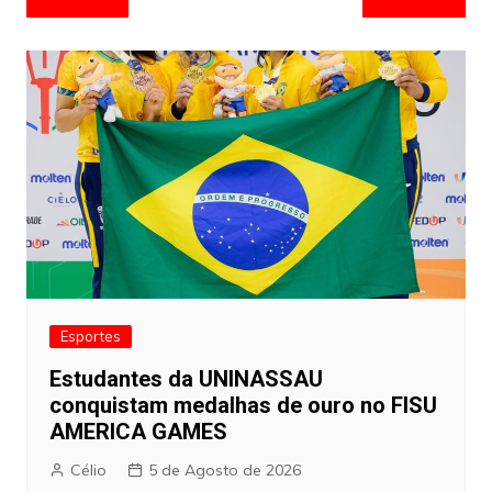
de
artigos
Esportes
Estudantes da UNINASSAU
conquistam medalhas de ouro no FISU
AMERICA GAMES
Célio
5 de Agosto de 2026