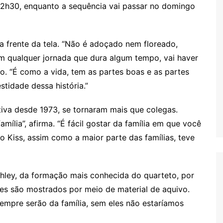
 22h30, enquanto a sequência vai passar no domingo
a frente da tela. “Não é adoçado nem floreado,
 qualquer jornada que dura algum tempo, vai haver
o. “É como a vida, tem as partes boas e as partes
tidade dessa história.”
tiva desde 1973, se tornaram mais que colegas.
lia”, afirma. “É fácil gostar da família em que você
 Kiss, assim como a maior parte das famílias, teve
rehley, da formação mais conhecida do quarteto, por
les são mostrados por meio de material de aquivo.
empre serão da família, sem eles não estaríamos