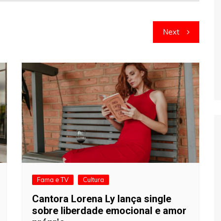
Next
Fama e TV
Cultura
Cantora Lorena Ly lança single
sobre liberdade emocional e amor