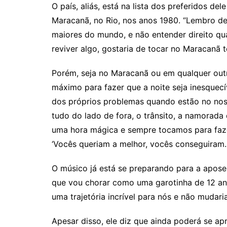
O país, aliás, está na lista dos preferidos del
Maracanã, no Rio, nos anos 1980. “Lembro de
maiores do mundo, e não entender direito qua
reviver algo, gostaria de tocar no Maracanã t
Porém, seja no Maracanã ou em qualquer out
máximo para fazer que a noite seja inesquec
dos próprios problemas quando estão no nos
tudo do lado de fora, o trânsito, a namorada 
uma hora mágica e sempre tocamos para faz
‘Vocês queriam a melhor, vocês conseguiram.
O músico já está se preparando para a apose
que vou chorar como uma garotinha de 12 ano
uma trajetória incrível para nós e não mudaria
Apesar disso, ele diz que ainda poderá se ap