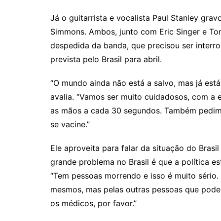
Já o guitarrista e vocalista Paul Stanley gr
Simmons. Ambos, junto com Eric Singer e To
despedida da banda, que precisou ser inter
prevista pelo Brasil para abril.
“O mundo ainda não está a salvo, mas já es
avalia. “Vamos ser muito cuidadosos, com a
as mãos a cada 30 segundos. Também pedimo
se vacine.”
Ele aproveita para falar da situação do Brasi
grande problema no Brasil é que a política e
“Tem pessoas morrendo e isso é muito sério
mesmos, mas pelas outras pessoas que podem 
os médicos, por favor.”