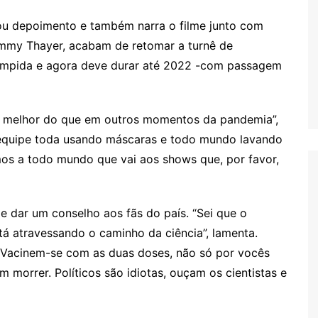
avou depoimento e também narra o filme junto com
mmy Thayer, acabam de retomar a turnê de
rompida e agora deve durar até 2022 -com passagem
tá melhor do que em outros momentos da pandemia”,
 equipe toda usando máscaras e todo mundo lavando
s a todo mundo que vai aos shows que, por favor,
l e dar um conselho aos fãs do país. “Sei que o
stá atravessando o caminho da ciência”, lamenta.
. Vacinem-se com as duas doses, não só por vocês
morrer. Políticos são idiotas, ouçam os cientistas e