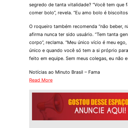
segredo de tanta vitalidade? “Você tem que f
comer bolo”, revela. “Eu amo bolo é biscoitos
O roqueiro também recomenda “não beber, não
afirma nunca ter sido usuário. “Tem tanta g
corpo”, reclama. “Meu único vício é meu ego, s
único e quando você só tem a si próprio para
feito em equipe. Sem meus colegas, eu não es
Notícias ao Minuto Brasil – Fama
Read More