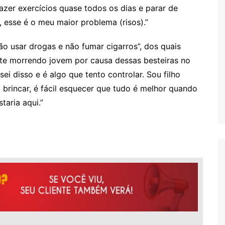
azer exercícios quase todos os dias e parar de
, esse é o meu maior problema (risos).”
 usar drogas e não fumar cigarros”, dos quais
ente morrendo jovem por causa dessas besteiras no
ei disso e é algo que tento controlar. Sou filho
 brincar, é fácil esquecer que tudo é melhor quando
taria aqui.”