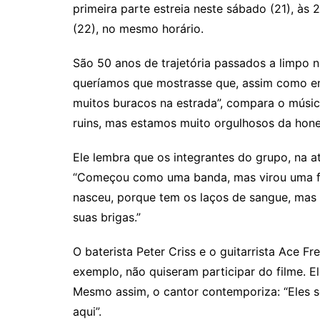
primeira parte estreia neste sábado (21), às
(22), no mesmo horário.
São 50 anos de trajetória passados a limpo n
queríamos que mostrasse que, assim como em
muitos buracos na estrada”, compara o músic
ruins, mas estamos muito orgulhosos da hones
Ele lembra que os integrantes do grupo, na a
“Começou como uma banda, mas virou uma famí
nasceu, porque tem os laços de sangue, mas o
suas brigas.”
O baterista Peter Criss e o guitarrista Ace F
exemplo, não quiseram participar do filme. E
Mesmo assim, o cantor contemporiza: “Eles s
aqui”.