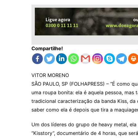
Compartilhe!
VITOR MORENO
SÃO PAULO, SP (FOLHAPRESS) – “É como quan
uma roupa bonita: ela é aquela pessoa, mas 
tradicional caracterização da banda Kiss, da 
saber como ela é depois que tira a maquiagem
Um dos líderes do grupo de heavy metal, ela 
“Kisstory”, documentário de 4 horas, que ser