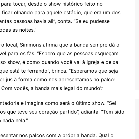
e para tocar, desde o show histórico feito no
 ficar olhando para aquele estádio, que era um dos
ntas pessoas havia ali”, conta. “Se eu pudesse
odas as noites.”
ro local, Simmons afirma que a banda sempre dá o
ível para os fãs. “Espero que as pessoas esqueçam
so show, é como quando você vai à igreja e deixa
que está te ferrando”, brinca. “Esperamos que seja
er jus à forma como nos apresentamos no palco:
 Com vocês, a banda mais legal do mundo’.”
ntadoria e imagina como será o último show. “Sei
s que teve seu coração partido”, adianta. “Tem sido
 nada nela.”
resentar nos palcos com a própria banda. Qual o