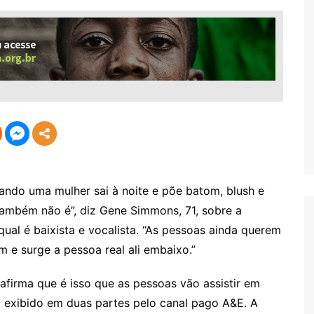
do uma mulher sai à noite e põe batom, blush e
também não é”, diz Gene Simmons, 71, sobre a
qual é baixista e vocalista. “As pessoas ainda querem
 e surge a pessoa real ali embaixo.”
afirma que é isso que as pessoas vão assistir em
á exibido em duas partes pelo canal pago A&E. A