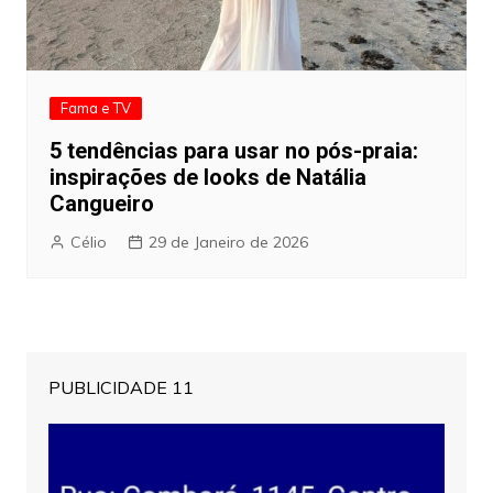
Fama e TV
5 tendências para usar no pós-praia:
inspirações de looks de Natália
Cangueiro
Célio
29 de Janeiro de 2026
PUBLICIDADE 11