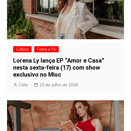
Cultura
Fama e TV
Lorena Ly lança EP “Amor e Casa”
nesta sexta-feira (17) com show
exclusivo no Misc
Célio
15 de Julho de 2026