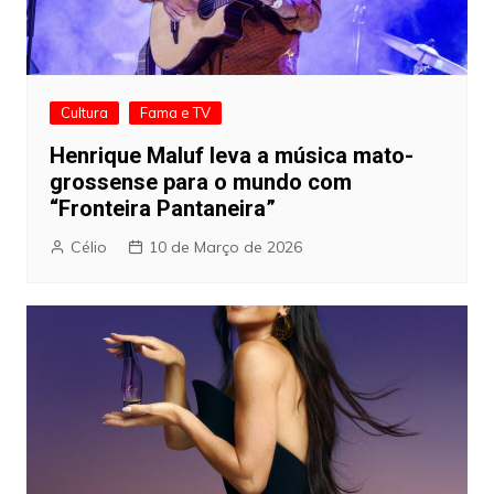
Cultura
Fama e TV
Henrique Maluf leva a música mato-
grossense para o mundo com
“Fronteira Pantaneira”
Célio
10 de Março de 2026