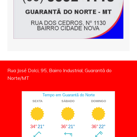
Rua José Dolci, 95, Bairro Industrial, Guarantã do
Norte/MT