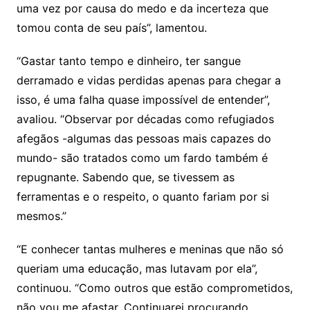
uma vez por causa do medo e da incerteza que
tomou conta de seu país”, lamentou.
“Gastar tanto tempo e dinheiro, ter sangue
derramado e vidas perdidas apenas para chegar a
isso, é uma falha quase impossível de entender”,
avaliou. “Observar por décadas como refugiados
afegãos -algumas das pessoas mais capazes do
mundo- são tratados como um fardo também é
repugnante. Sabendo que, se tivessem as
ferramentas e o respeito, o quanto fariam por si
mesmos.”
“E conhecer tantas mulheres e meninas que não só
queriam uma educação, mas lutavam por ela”,
continuou. “Como outros que estão comprometidos,
não vou me afastar. Continuarei procurando