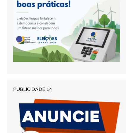
PUBLICIDADE 14