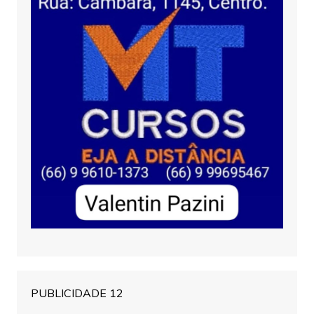
PUBLICIDADE 12