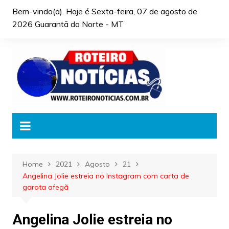
Skip
Bem-vindo(a). Hoje é
Sexta-feira, 07 de agosto de
to
2026 Guarantã do Norte - MT
content
Home
2021
Agosto
21
Angelina Jolie estreia no Instagram com carta de
garota afegã
Angelina Jolie estreia no