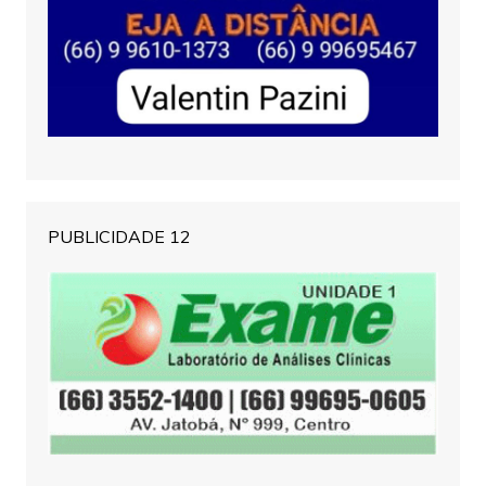
PUBLICIDADE 12