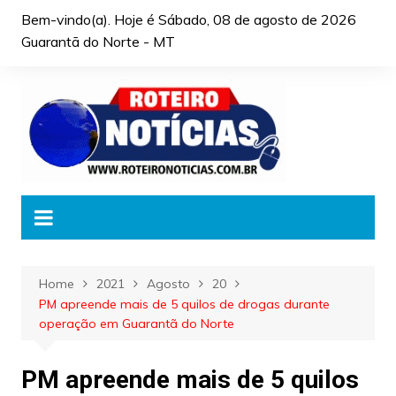
Skip
Bem-vindo(a). Hoje é
Sábado, 08 de agosto de 2026
to
Guarantã do Norte - MT
content
Home
2021
Agosto
20
PM apreende mais de 5 quilos de drogas durante
operação em Guarantã do Norte
PM apreende mais de 5 quilos