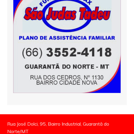
Rua José Dolci, 95, Bairro Industrial, Guarantã do
Norte/MT