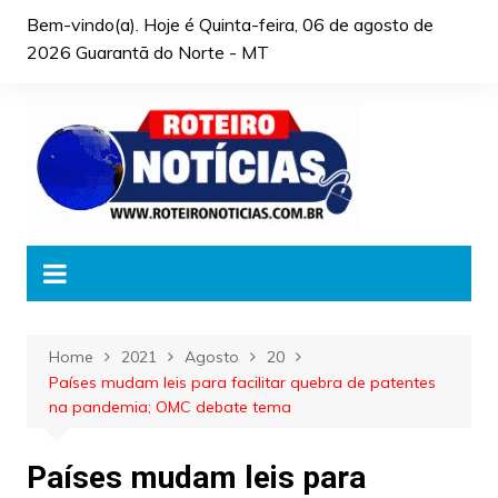
Skip
Bem-vindo(a). Hoje é
Quinta-feira, 06 de agosto de
to
2026 Guarantã do Norte - MT
content
Home
2021
Agosto
20
Países mudam leis para facilitar quebra de patentes
na pandemia; OMC debate tema
Países mudam leis para