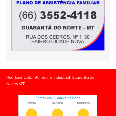
Rua José Dolci, 95, Bairro Industrial, Guarantã do
Norte/MT