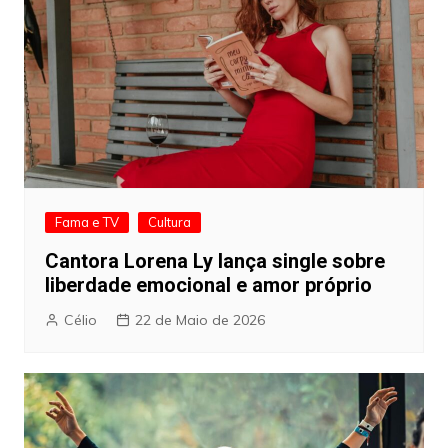
Fama e TV
Cultura
Cantora Lorena Ly lança single sobre
liberdade emocional e amor próprio
Célio
22 de Maio de 2026