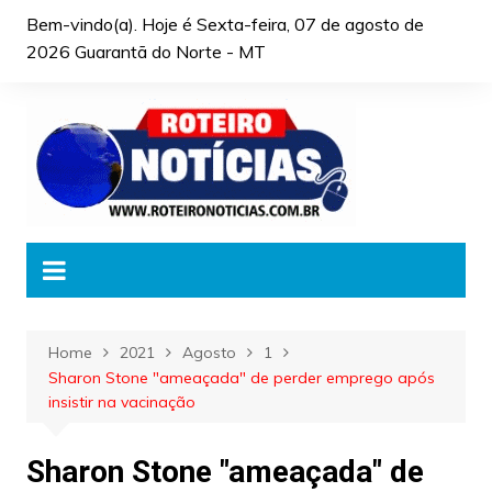
Skip
Bem-vindo(a). Hoje é
Sexta-feira, 07 de agosto de
to
2026 Guarantã do Norte - MT
content
Home
2021
Agosto
1
Sharon Stone "ameaçada" de perder emprego após
insistir na vacinação
Sharon Stone "ameaçada" de