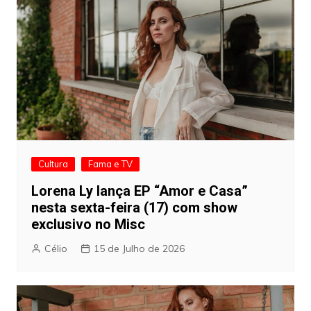
Cultura
Fama e TV
Lorena Ly lança EP “Amor e Casa”
nesta sexta-feira (17) com show
exclusivo no Misc
Célio
15 de Julho de 2026