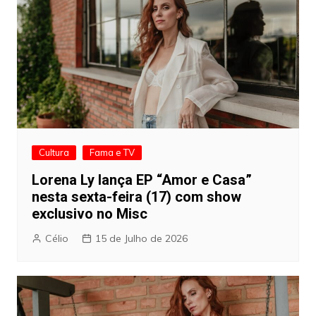
Cultura
Fama e TV
Lorena Ly lança EP “Amor e Casa”
nesta sexta-feira (17) com show
exclusivo no Misc
Célio
15 de Julho de 2026