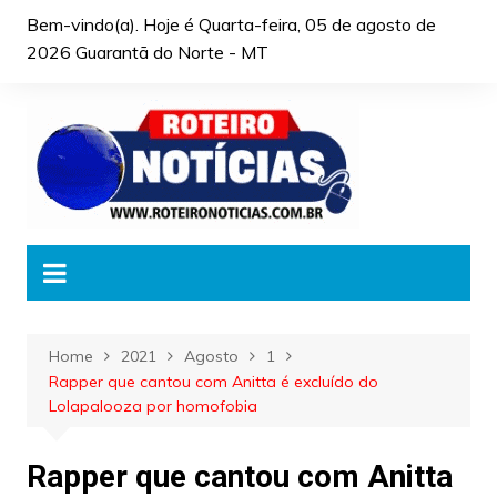
Skip
Bem-vindo(a). Hoje é
Quarta-feira, 05 de agosto de
to
2026 Guarantã do Norte - MT
content
Home
2021
Agosto
1
Rapper que cantou com Anitta é excluído do
Lolapalooza por homofobia
Rapper que cantou com Anitta