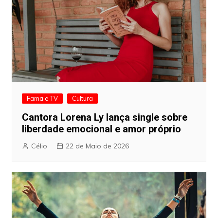
Fama e TV
Cultura
Cantora Lorena Ly lança single sobre
liberdade emocional e amor próprio
Célio
22 de Maio de 2026