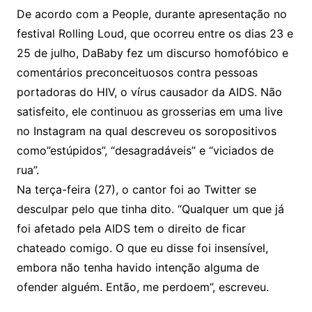
De acordo com a People, durante apresentação no
festival Rolling Loud, que ocorreu entre os dias 23 e
25 de julho, DaBaby fez um discurso homofóbico e
comentários preconceituosos contra pessoas
portadoras do HIV, o vírus causador da AIDS. Não
satisfeito, ele continuou as grosserias em uma live
no Instagram na qual descreveu os soropositivos
como”estúpidos”, “desagradáveis” e “viciados de
rua”.
Na terça-feira (27), o cantor foi ao Twitter se
desculpar pelo que tinha dito. “Qualquer um que já
foi afetado pela AIDS tem o direito de ficar
chateado comigo. O que eu disse foi insensível,
embora não tenha havido intenção alguma de
ofender alguém. Então, me perdoem”, escreveu.