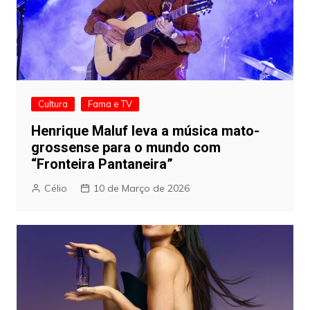
Cultura
Fama e TV
Henrique Maluf leva a música mato-
grossense para o mundo com
“Fronteira Pantaneira”
Célio
10 de Março de 2026