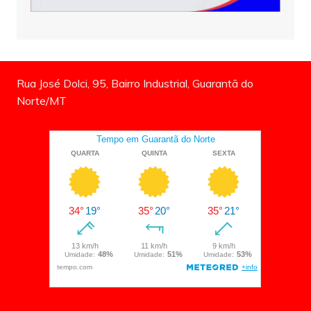
Rua José Dolci, 95, Bairro Industrial, Guarantã do
Norte/MT