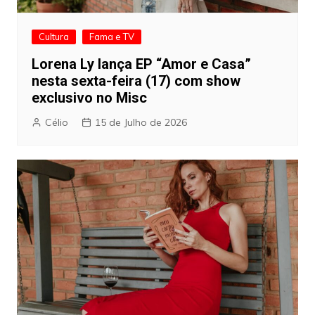
Cultura
Fama e TV
Lorena Ly lança EP “Amor e Casa”
nesta sexta-feira (17) com show
exclusivo no Misc
Célio
15 de Julho de 2026