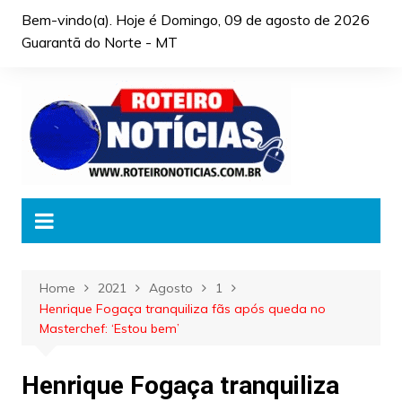
Skip
Bem-vindo(a). Hoje é
Domingo, 09 de agosto de 2026
to
Guarantã do Norte - MT
content
Home
2021
Agosto
1
Henrique Fogaça tranquiliza fãs após queda no
Masterchef: ‘Estou bem’
Henrique Fogaça tranquiliza