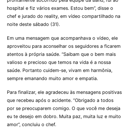
prontamente socorrido pela equipe da Band, fui ao
hospital e fiz vários exames. Estou bem”, disse o
chef e jurado do reality, em vídeo compartilhado na
noite deste sábado (31).
Em uma mensagem que acompanhava o vídeo, ele
aproveitou para aconselhar os seguidores a ficarem
atentos à própria saúde. “Saibam que o bem mais
valioso e precioso que temos na vida é a nossa
saúde. Portanto cuidem-se, vivam em harmônia,
sempre emanando muito amor e empatia.
Para finalizar, ele agradeceu às mensagens positivas
que recebeu após o acidente. “Obrigado a todos
por se preocuparem comigo. O que você me deseja
eu te desejo em dobro. Muita paz, muita luz e muito
amor”, concluiu o chef.