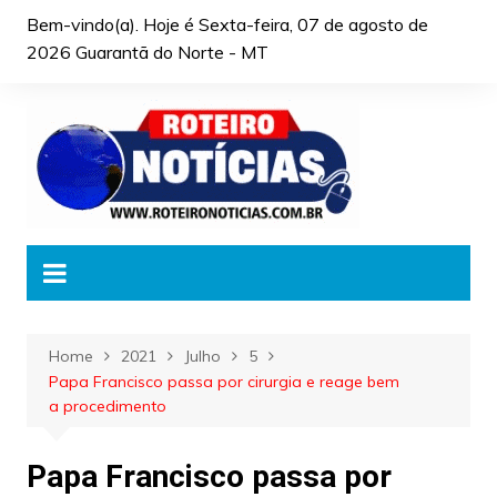
Skip
Bem-vindo(a). Hoje é
Sexta-feira, 07 de agosto de
to
2026 Guarantã do Norte - MT
content
Home
2021
Julho
5
Papa Francisco passa por cirurgia e reage bem
a procedimento
Papa Francisco passa por