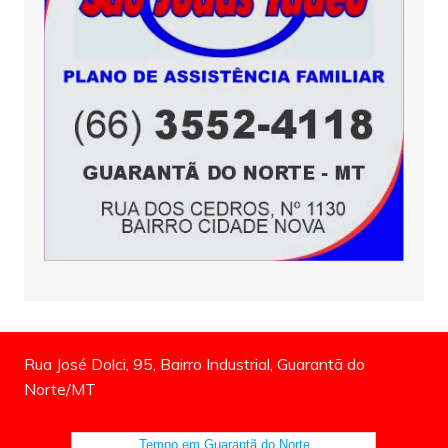
Rua José Dolci, 95, Bairro Industrial, Guarantã do
Norte/MT