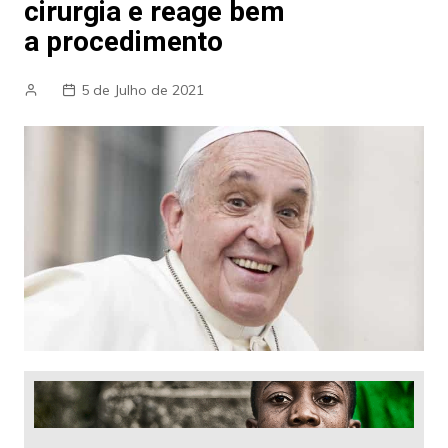
cirurgia e reage bem
a procedimento
5 de Julho de 2021