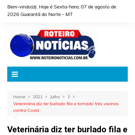
Skip
Bem-vindo(a). Hoje é
Sexta-feira, 07 de agosto de
to
2026 Guarantã do Norte - MT
content
Home
2021
Julho
3
Veterinária diz ter burlado fila e tomado três vacinas
contra Covid
Veterinária diz ter burlado fila e