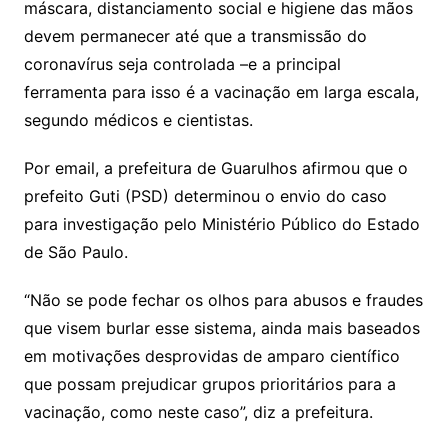
máscara, distanciamento social e higiene das mãos
devem permanecer até que a transmissão do
coronavírus seja controlada –e a principal
ferramenta para isso é a vacinação em larga escala,
segundo médicos e cientistas.
Por email, a prefeitura de Guarulhos afirmou que o
prefeito Guti (PSD) determinou o envio do caso
para investigação pelo Ministério Público do Estado
de São Paulo.
“Não se pode fechar os olhos para abusos e fraudes
que visem burlar esse sistema, ainda mais baseados
em motivações desprovidas de amparo científico
que possam prejudicar grupos prioritários para a
vacinação, como neste caso”, diz a prefeitura.