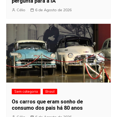
pergunta para a IA
Célio
6 de Agosto de 2026
Sem categoria
Brasil
Os carros que eram sonho de
consumo dos pais há 80 anos
Célio
6 de Agosto de 2026