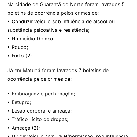
Na cidade de Guarantã do Norte foram lavrados 5
boletins de ocorrência pelos crimes de:
• Conduzir veículo sob influência de álcool ou
substância psicoativa e resistência;
• Homicídio Doloso;
• Roubo;
• Furto (2).
Já em Matupá foram lavrados 7 boletins de
ocorrência pelos crimes de:
• Embriaguez e perturbação;
• Estupro;
• Lesão corporal e ameaça;
• Tráfico ilícito de drogas;
• Ameaça (2);
• Dirigir veículo sem CNH/permissão, sob influência