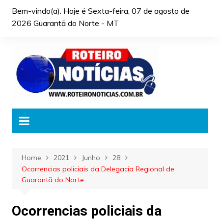
Skip
Bem-vindo(a). Hoje é
Sexta-feira, 07 de agosto de
to
2026 Guarantã do Norte - MT
content
Home
2021
Junho
28
Ocorrencias policiais da Delegacia Regional de
Guarantã do Norte
Ocorrencias policiais da