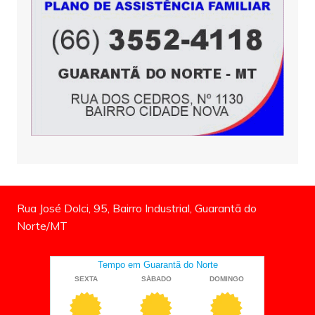
Rua José Dolci, 95, Bairro Industrial, Guarantã do
Norte/MT