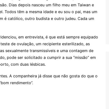
são. Dias depois nasceu um filho meu em Taiwan e
el. Todos têm a mesma idade e eu sou o pai, mas um
Um é católico, outro budista e outro judeu. Cada um
videnciou, em entrevista, é que está sempre equipado
este de ovulação, um recipiente esterilizado, as
ças sexualmente transmissíveis e uma contagem de
do, pode ser solicitado a cumprir a sua “missão” em
orto, com duas lésbicas.
rentes. A companheira já disse que não gosta do que o
“bom rendimento”.