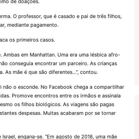
ximo de doações.
rma. O professor, que é casado e pai de três filhos,
ar, mediante pagamento.
taca os primeiros casos.
e. Ambas em Manhattan. Uma era uma lésbica afro-
não conseguia encontrar um parceiro. As crianças
. As mãe é que são diferentes…”, contou.
Ari não o esconde. No Facebook chega a compartilhar
idas. Promove encontros entre os irmãos e assinala
mesmo os filhos biológicos. As viagens são pagas
stantes despesas. Muitas acabaram por se tornar
e Israel, engana-se. “Em agosto de 2018, uma mãe