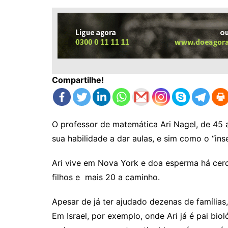
Compartilhe!
O professor de matemática Ari Nagel, de 45
sua habilidade a dar aulas, e sim como o “ins
Ari vive em Nova York e doa esperma há cer
filhos e mais 20 a caminho.
Apesar de já ter ajudado dezenas de famílias
Em Israel, por exemplo, onde Ari já é pai bio