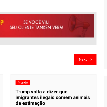
Next
Mundo
Trump volta a dizer que
imigrantes ilegais comem animais
de estimação