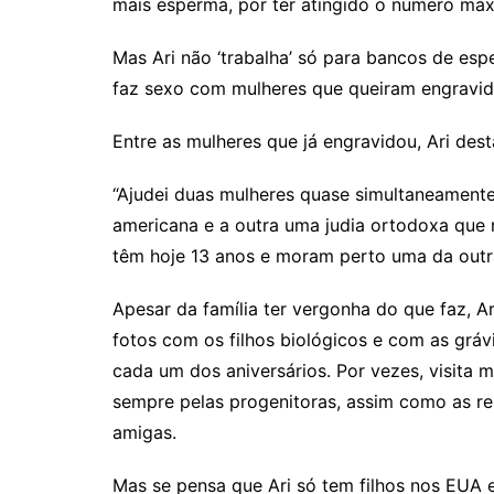
mais esperma, por ter atingido o número má
Mas Ari não ‘trabalha’ só para bancos de espe
faz sexo com mulheres que queiram engravid
Entre as mulheres que já engravidou, Ari des
“Ajudei duas mulheres quase simultaneament
americana e a outra uma judia ortodoxa que 
têm hoje 13 anos e moram perto uma da outra
Apesar da família ter vergonha do que faz, 
fotos com os filhos biológicos e com as gráv
cada um dos aniversários. Por vezes, visita 
sempre pelas progenitoras, assim como as re
amigas.
Mas se pensa que Ari só tem filhos nos EUA 