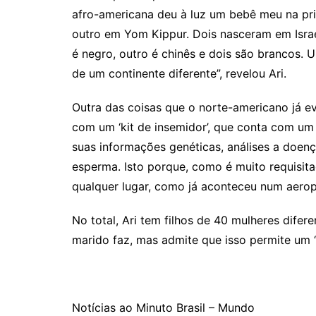
afro-americana deu à luz um bebê meu na pri
outro em Yom Kippur. Dois nasceram em Isra
é negro, outro é chinês e dois são brancos. 
de um continente diferente”, revelou Ari.
Outra das coisas que o norte-americano já e
com um ‘kit de insemidor’, que conta com um t
suas informações genéticas, análises a doen
esperma. Isto porque, como é muito requisita
qualquer lugar, como já aconteceu num aerop
No total, Ari tem filhos de 40 mulheres dife
marido faz, mas admite que isso permite um 
Notícias ao Minuto Brasil – Mundo