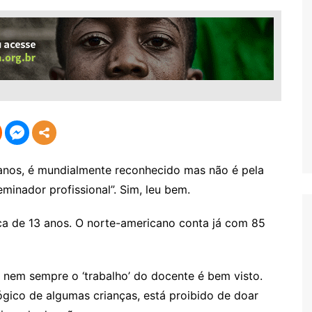
 anos, é mundialmente reconhecido mas não é pela
eminador profissional”. Sim, leu bem.
ca de 13 anos. O norte-americano conta já com 85
, nem sempre o ‘trabalho’ do docente é bem visto.
lógico de algumas crianças, está proibido de doar