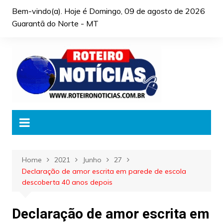
Skip
Bem-vindo(a). Hoje é
Domingo, 09 de agosto de 2026
to
Guarantã do Norte - MT
content
Home
2021
Junho
27
Declaração de amor escrita em parede de escola
descoberta 40 anos depois
Declaração de amor escrita em