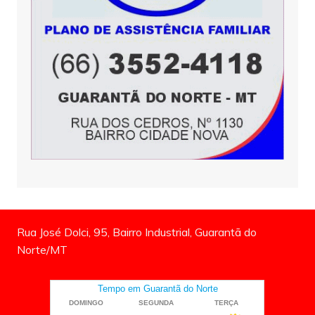
Rua José Dolci, 95, Bairro Industrial, Guarantã do
Norte/MT