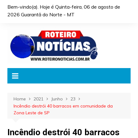
Skip
Bem-vindo(a). Hoje é
Quinta-feira, 06 de agosto de
to
2026 Guarantã do Norte - MT
content
Home
2021
Junho
23
Incêndio destrói 40 barracos em comunidade da
Zona Leste de SP
Incêndio destrói 40 barracos