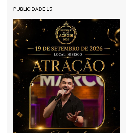
PUBLICIDADE 15