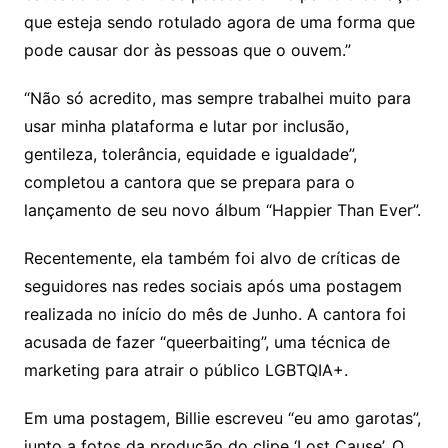
que esteja sendo rotulado agora de uma forma que
pode causar dor às pessoas que o ouvem.”
“Não só acredito, mas sempre trabalhei muito para
usar minha plataforma e lutar por inclusão,
gentileza, tolerância, equidade e igualdade”,
completou a cantora que se prepara para o
lançamento de seu novo álbum “Happier Than Ever”.
Recentemente, ela também foi alvo de críticas de
seguidores nas redes sociais após uma postagem
realizada no início do mês de Junho. A cantora foi
acusada de fazer “queerbaiting”, uma técnica de
marketing para atrair o público LGBTQIA+.
Em uma postagem, Billie escreveu “eu amo garotas”,
junto a fotos da produção do clipe ‘Lost Cause’. O