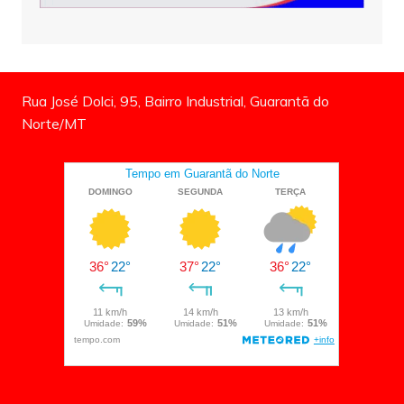
Rua José Dolci, 95, Bairro Industrial, Guarantã do
Norte/MT