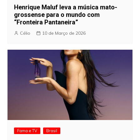
Henrique Maluf leva a música mato-
grossense para o mundo com
“Fronteira Pantaneira”
Célio
10 de Março de 2026
Fama e TV
Brasil