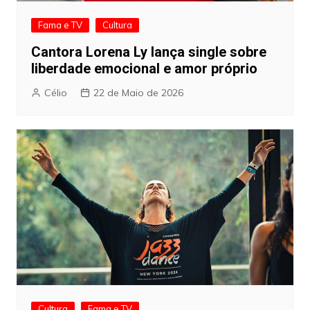
Fama e TV
Cultura
Cantora Lorena Ly lança single sobre
liberdade emocional e amor próprio
Célio
22 de Maio de 2026
Cultura
Fama e TV