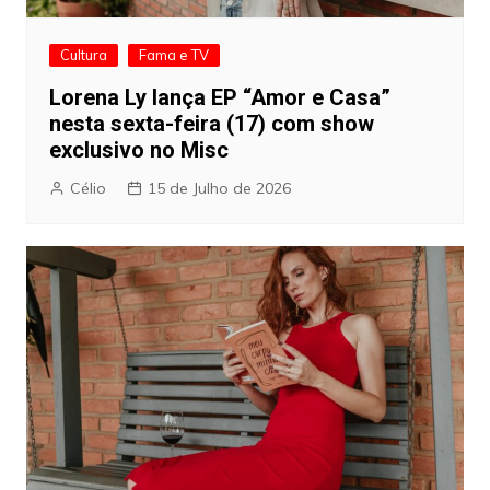
Cultura
Fama e TV
Lorena Ly lança EP “Amor e Casa”
nesta sexta-feira (17) com show
exclusivo no Misc
Célio
15 de Julho de 2026