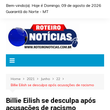
Skip
Bem-vindo(a). Hoje é
Domingo, 09 de agosto de 2026
to
Guarantã do Norte - MT
content
Home
2021
Junho
22
Billie Eilish se desculpa após acusações de racismo
Billie Eilish se desculpa após
acusações de racismo