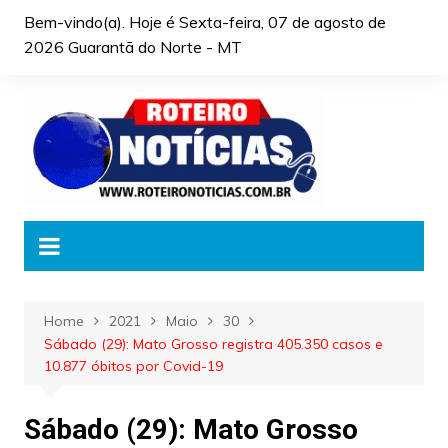
Skip
Bem-vindo(a). Hoje é
Sexta-feira, 07 de agosto de
to
2026 Guarantã do Norte - MT
content
Home
2021
Maio
30
Sábado (29): Mato Grosso registra 405.350 casos e
10.877 óbitos por Covid-19
Sábado (29): Mato Grosso