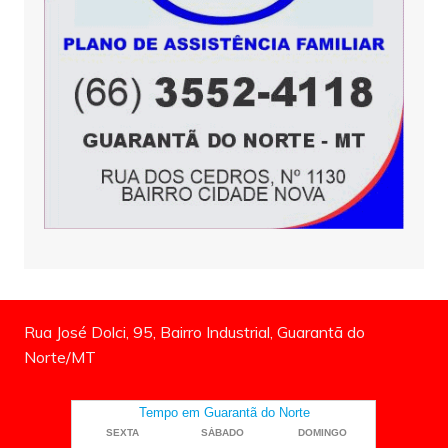
Rua José Dolci, 95, Bairro Industrial, Guarantã do
Norte/MT