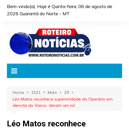
Skip
Bem-vindo(a). Hoje é
Quinta-feira, 06 de agosto de
to
2026 Guarantã do Norte - MT
content
Home
2021
Maio
29
Léo Matos reconhece superioridade do Operário em
derrota do Vasco: ‘deram um nó’
Léo Matos reconhece