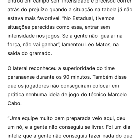
entrou em campo sem intensidade e precisou correr
atrás do prejuízo quando a situação na tabela já não
estava mais favorável. “No Estadual, tivemos
situações parecidas como essa, entrar sem
intensidade nos jogos. Se a gente não igualar na
força, não vai ganhar”, lamentou Léo Matos, na
saída do gramado.
O lateral reconheceu a superioridade do time
paranaense durante os 90 minutos. Também disse
que os jogadores não conseguiram colocar em
prática nenhuma ideia de jogo do técnico Marcelo
Cabo.
“Uma equipe muito bem preparada veio aqui, deu
um nó, e a gente não conseguiu se livrar. Foi um dia
infeliz que a gente não conseguiu fazer nada do que