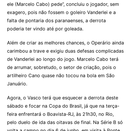
ele (Marcelo Cabo) pede”, concluiu o jogador, sem
exagero, pois não fossem o goleiro Vanderlei e a
falta de pontaria dos paranaenses, a derrota
poderia ter vindo até por goleada.
Além de criar as melhores chances, o Operário ainda
carimbou a trave e exigiu duas defesas complicadas
de Vanderlei ao longo do jogo. Marcelo Cabo terá
de arrumar, sobretudo, o setor de criação, pois o
artilheiro Cano quase não tocou na bola em São
Januário.
Agora, o Vasco terá que esquecer a derrota deste
sábado e focar na Copa do Brasil, já que na terça-
feira enfrentará o Boavista-RJ, às 21h30, no Rio,
pelo duelo de ida das oitavas de final. Na Série B só
volta a campo no dia 6 de junho, em visita à Ponte