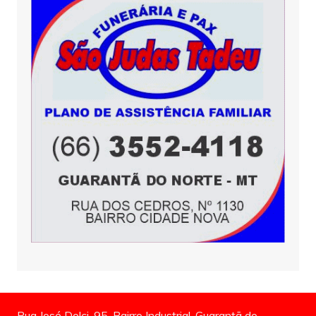
Rua José Dolci, 95, Bairro Industrial, Guarantã do