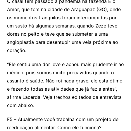
O casal tem passado a pandemia na fazenda É o
Amor, que tem na cidade de Araguapaz (GO), onde
os momentos tranquilos foram interrompidos por
um susto há algumas semanas, quando Zezé teve
dores no peito e teve que se submeter a uma
angioplastia para desentupir uma veia próxima ao
coração.
“Ele sentiu uma dor leve e achou mais prudente ir ao
médico, pois somos muito precavidos quando o
assunto é saúde. Não foi nada grave, ele está ótimo
e fazendo todas as atividades que já fazia antes”,
afirma Lacerda. Veja trechos editados da entrevista
com abaixo.
F5 – Atualmente você trabalha com um projeto de
reeducação alimentar. Como ele funciona?