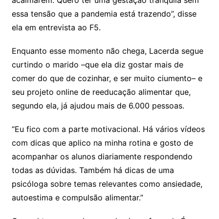
acalmarem. Quero ter uma gestação tranquila sem
essa tensão que a pandemia está trazendo”, disse
ela em entrevista ao F5.
Enquanto esse momento não chega, Lacerda segue
curtindo o marido –que ela diz gostar mais de
comer do que de cozinhar, e ser muito ciumento– e
seu projeto online de reeducação alimentar que,
segundo ela, já ajudou mais de 6.000 pessoas.
“Eu fico com a parte motivacional. Há vários vídeos
com dicas que aplico na minha rotina e gosto de
acompanhar os alunos diariamente respondendo
todas as dúvidas. Também há dicas de uma
psicóloga sobre temas relevantes como ansiedade,
autoestima e compulsão alimentar.”