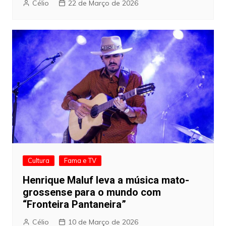
Célio
22 de Março de 2026
Cultura
Fama e TV
Henrique Maluf leva a música mato-
grossense para o mundo com
“Fronteira Pantaneira”
Célio
10 de Março de 2026