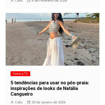
Célio
4 de Fevereiro de 2026
Fama e TV
5 tendências para usar no pós-praia:
inspirações de looks de Natália
Cangueiro
Célio
29 de Janeiro de 2026