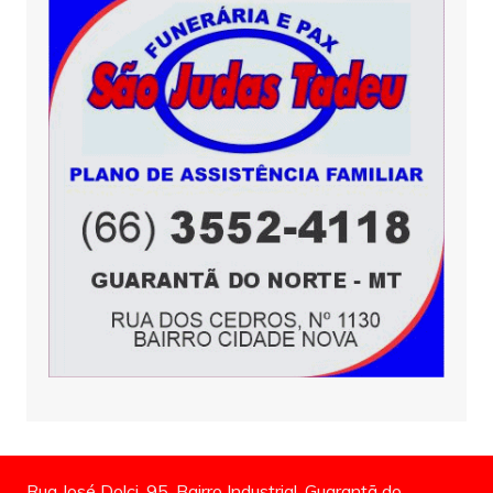
Rua José Dolci, 95, Bairro Industrial, Guarantã do