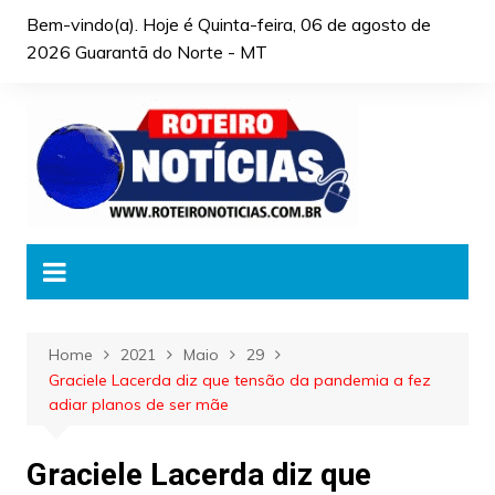
Skip
Bem-vindo(a). Hoje é
Quinta-feira, 06 de agosto de
to
2026 Guarantã do Norte - MT
content
Home
2021
Maio
29
Graciele Lacerda diz que tensão da pandemia a fez
adiar planos de ser mãe
Graciele Lacerda diz que