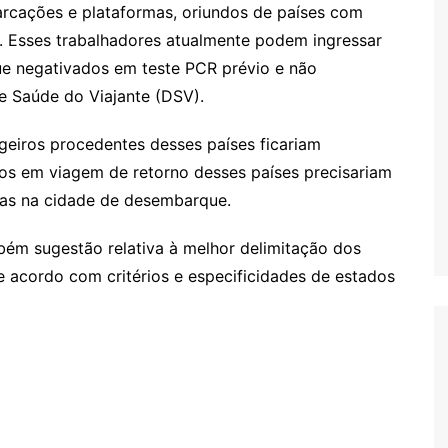
arcações e plataformas, oriundos de países com
s. Esses trabalhadores atualmente podem ingressar
que negativados em teste PCR prévio e não
 Saúde do Viajante (DSV).
geiros procedentes desses países ficariam
iros em viagem de retorno desses países precisariam
ias na cidade de desembarque.
bém sugestão relativa à melhor delimitação dos
e acordo com critérios e especificidades de estados