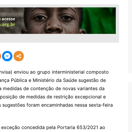
nvisa) enviou ao grupo interministerial composto
rança Pública e Ministério da Saúde sugestão de
ta medidas de contenção de novas variantes da
posição de medidas de restrição excepcional e
s sugestões foram encaminhadas nessa sexta-feira
a exceção concedida pela Portaria 653/2021 ao