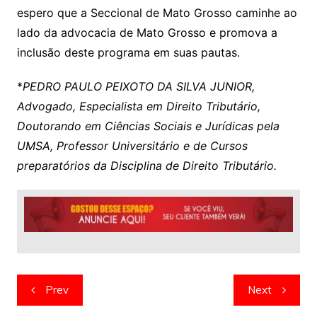
espero que a Seccional de Mato Grosso caminhe ao
lado da advocacia de Mato Grosso e promova a
inclusão deste programa em suas pautas.
*
PEDRO PAULO PEIXOTO DA SILVA JUNIOR,
Advogado, Especialista em Direito Tributário,
Doutorando em Ciências Sociais e Jurídicas pela
UMSA, Professor Universitário e de Cursos
preparatórios da Disciplina de Direito Tributário.
Navegação
Prev
Next
de