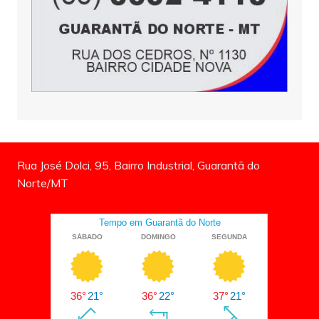
Rua José Dolci, 95, Bairro Industrial, Guarantã do
Norte/MT