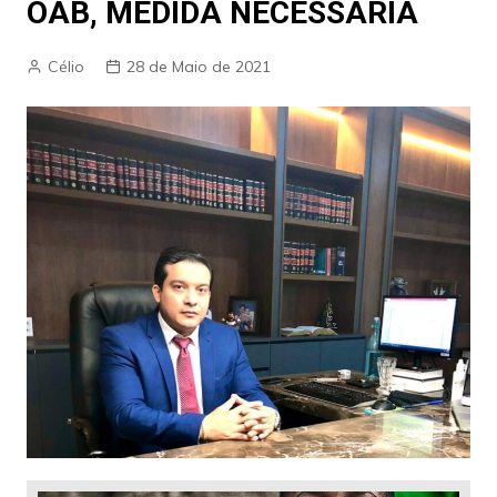
OAB, MEDIDA NECESSÁRIA
Célio
28 de Maio de 2021