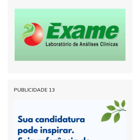
PUBLICIDADE 13