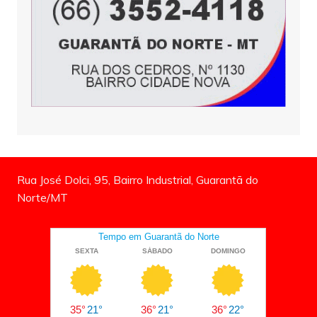
Rua José Dolci, 95, Bairro Industrial, Guarantã do
Norte/MT