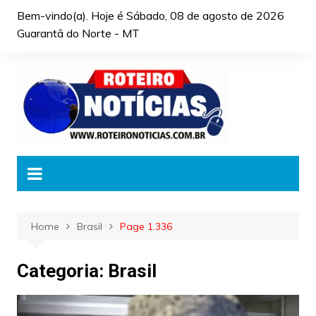
Skip
Bem-vindo(a). Hoje é
Sábado, 08 de agosto de 2026
to
Guarantã do Norte - MT
content
Home
Brasil
Page 1.336
Categoria:
Brasil