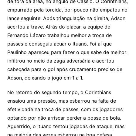
de fora da área, no ângulo de Cássio. O Corinthians,
empurrado pela torcida, por pouco não empatou no
lance seguinte. Após triangulação na direita, Adson
acertou a trave. Atrás do placar, a equipe de
Fernando Lázaro trabalhou melhor a troca de
passes e conseguiu acuar o Ituano. Foi aí que
Paulinho apareceu para fazer o que sabe de melhor:
infiltrou no meio da zaga adversária e acertou
cabeçada para o gol após cruzamento preciso de
Adson, deixando o jogo em 1 a 1.
No retorno do segundo tempo, o Corinthians
ensaiou uma pressão, mas esbarrou na falta de
efetividade na troca de passes, com os jogadores
optando por não arriscar perder a posse de bola.
Aguerrido, o Ituano tentou jogadas de ataque, mas
na maioria das vezes esbarrou na boa defesa