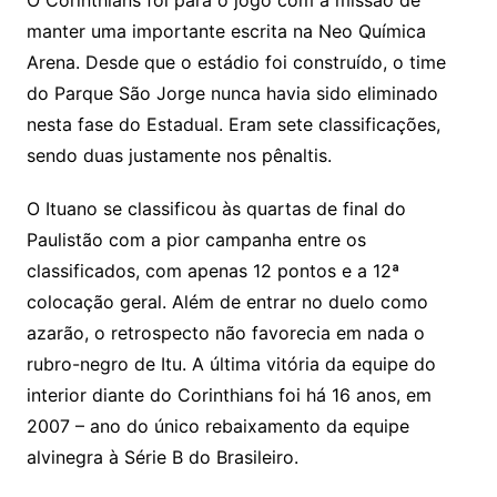
O Corinthians foi para o jogo com a missão de
manter uma importante escrita na Neo Química
Arena. Desde que o estádio foi construído, o time
do Parque São Jorge nunca havia sido eliminado
nesta fase do Estadual. Eram sete classificações,
sendo duas justamente nos pênaltis.
O Ituano se classificou às quartas de final do
Paulistão com a pior campanha entre os
classificados, com apenas 12 pontos e a 12ª
colocação geral. Além de entrar no duelo como
azarão, o retrospecto não favorecia em nada o
rubro-negro de Itu. A última vitória da equipe do
interior diante do Corinthians foi há 16 anos, em
2007 – ano do único rebaixamento da equipe
alvinegra à Série B do Brasileiro.