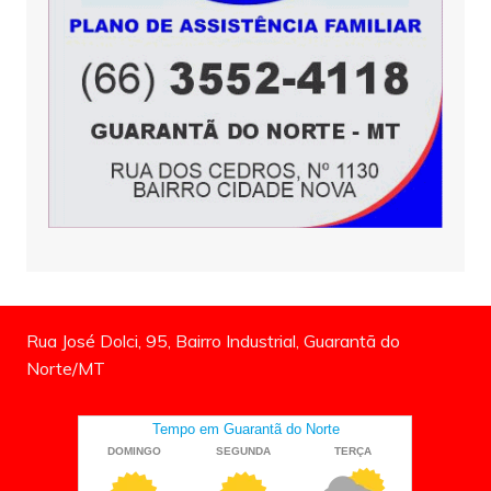
Rua José Dolci, 95, Bairro Industrial, Guarantã do
Norte/MT