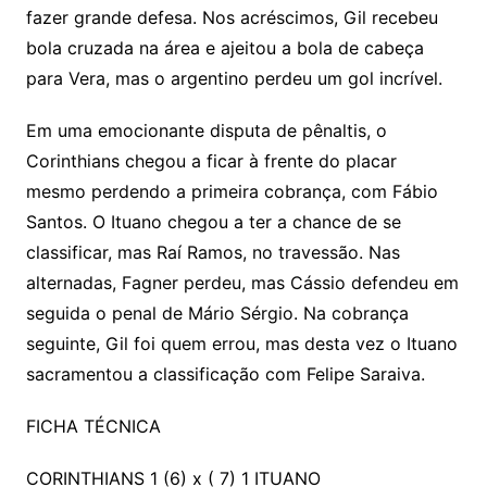
fazer grande defesa. Nos acréscimos, Gil recebeu
bola cruzada na área e ajeitou a bola de cabeça
para Vera, mas o argentino perdeu um gol incrível.
Em uma emocionante disputa de pênaltis, o
Corinthians chegou a ficar à frente do placar
mesmo perdendo a primeira cobrança, com Fábio
Santos. O Ituano chegou a ter a chance de se
classificar, mas Raí Ramos, no travessão. Nas
alternadas, Fagner perdeu, mas Cássio defendeu em
seguida o penal de Mário Sérgio. Na cobrança
seguinte, Gil foi quem errou, mas desta vez o Ituano
sacramentou a classificação com Felipe Saraiva.
FICHA TÉCNICA
CORINTHIANS 1 (6) x ( 7) 1 ITUANO