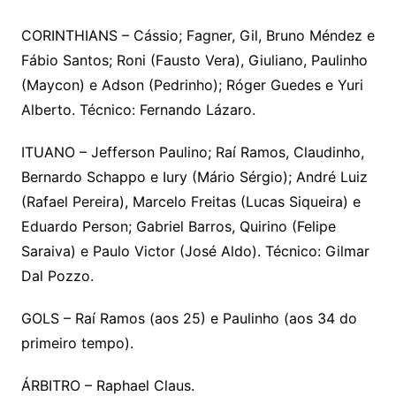
CORINTHIANS – Cássio; Fagner, Gil, Bruno Méndez e
Fábio Santos; Roni (Fausto Vera), Giuliano, Paulinho
(Maycon) e Adson (Pedrinho); Róger Guedes e Yuri
Alberto. Técnico: Fernando Lázaro.
ITUANO – Jefferson Paulino; Raí Ramos, Claudinho,
Bernardo Schappo e Iury (Mário Sérgio); André Luiz
(Rafael Pereira), Marcelo Freitas (Lucas Siqueira) e
Eduardo Person; Gabriel Barros, Quirino (Felipe
Saraiva) e Paulo Victor (José Aldo). Técnico: Gilmar
Dal Pozzo.
GOLS – Raí Ramos (aos 25) e Paulinho (aos 34 do
primeiro tempo).
ÁRBITRO – Raphael Claus.