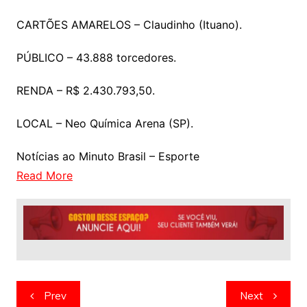
CARTÕES AMARELOS – Claudinho (Ituano).
PÚBLICO – 43.888 torcedores.
RENDA – R$ 2.430.793,50.
LOCAL – Neo Química Arena (SP).
Notícias ao Minuto Brasil – Esporte
Read More
Navegação
Prev
Next