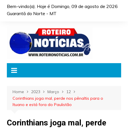
Skip
Bem-vindo(a). Hoje é
Domingo, 09 de agosto de 2026
to
Guarantã do Norte - MT
content
Home
2023
Março
12
Corinthians joga mal, perde nos pênaltis para o
Ituano e está fora do Paulistão
Corinthians joga mal, perde